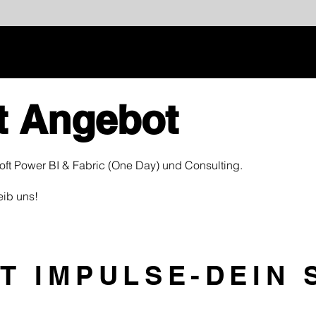
t Angebot
ft Power BI & Fabric (One Day) und Consulting.
ib uns!
T IMPULSE-DEIN 