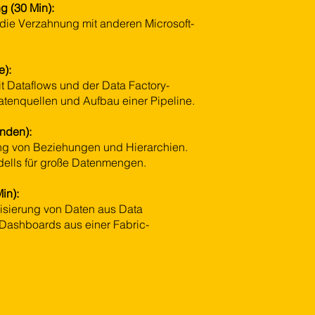
g (30 Min):
 die Verzahnung mit anderen Microsoft-
e):
t Dataflows und der Data Factory-
atenquellen und Aufbau einer Pipeline.
unden):
ung von Beziehungen und Hierarchien.
dells für große Datenmengen.
in):
isierung von Daten aus Data
 Dashboards aus einer Fabric-