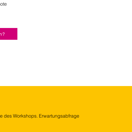
ote
n?
ele des Workshops. Erwartungsabfrage