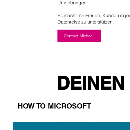
Umgebungen.
Es macht mir Freude, Kunden in jed
Datenreise zu unterstützen.
Contact Michael
DEINEN
HOW TO MICROSOFT