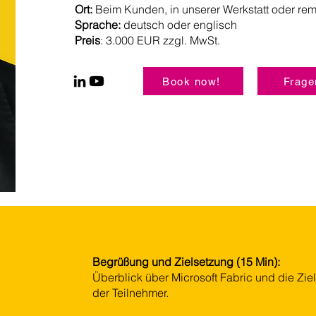
Ort:
Beim Kunden, in unserer Werkstatt oder rem
Sprache:
deutsch oder englisch
Preis
: 3.000 EUR zzgl. MwSt.
Book now!
Frage
​Begrüßung und Zielsetzung (15 Min):
Überblick über Microsoft Fabric und die Zi
der Teilnehmer.