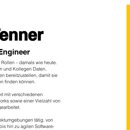
Tenner
 Engineer
 Rollen – damals wie heute.
n und Kollegen Daten,
n bereitzustellen, damit sie
en finden können.
it mit verschiedenen
orks sowie einer Vielzahl von
arbeitet.
jektumgebungen tätig, von
s hin zu agilen Software-