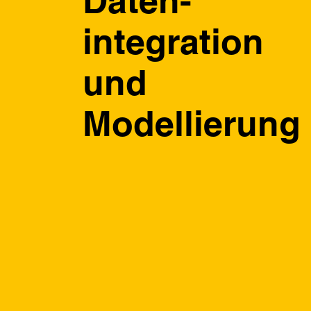
Daten-
integration
und
Modellierung