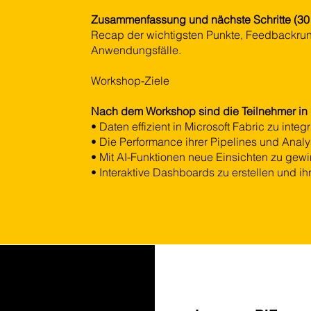
Zusammenfassung und nächste Schritte (30 
Recap der wichtigsten Punkte, Feedbackrun
Anwendungsfälle.
Workshop-Ziele
Nach dem Workshop sind die Teilnehmer in 
• Daten effizient in Microsoft Fabric zu inte
• Die Performance ihrer Pipelines und Analy
• Mit AI-Funktionen neue Einsichten zu gew
• Interaktive Dashboards zu erstellen und ih