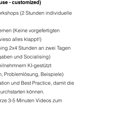
use - customized)
orkshops (2 Stunden individuelle
ernen (Keine vorgefertigten
ieso alles klappt!)
ining 2x4 Stunden an zwei Tagen
fgaben und Socialising)
eilnehmnern KI-gestützt
n, Problemlösung, Beispiele)
tion und Best Practice, damit die
urchstarten können.
kurze 3-5 Minuten Videos zum