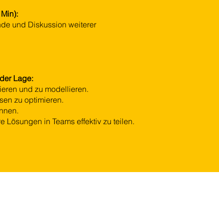
Min):
de und Diskussion weiterer
der Lage:
grieren und zu modellieren.
sen zu optimieren.
innen.
re Lösungen in Teams effektiv zu teilen.