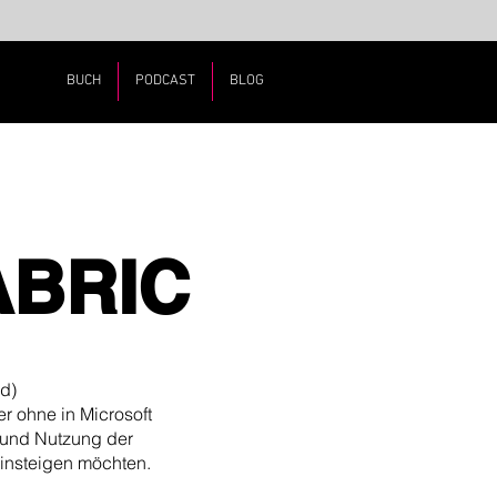
BUCH
PODCAST
BLOG
ABRIC
d)
 ohne in Microsoft
ng und Nutzung der
einsteigen möchten.