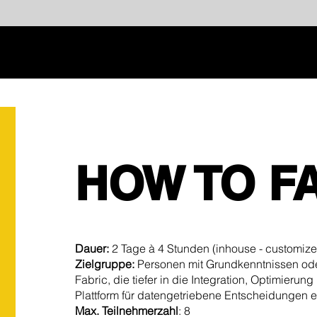
HOW TO F
Dauer:
2 Tage à 4 Stunden (inhouse - customize
Zielgruppe:
Personen mit Grundkenntnissen oder
Fabric, die tiefer in die Integration, Optimieru
Plattform für datengetriebene Entscheidungen 
Max. Teilnehmerzahl
: 8