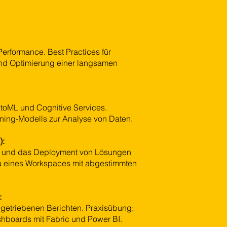
erformance. Best Practices für
und Optimierung einer langsamen
utoML und Cognitive Services.
ning-Modells zur Analyse von Daten.
):
en und das Deployment von Lösungen
u eines Workspaces mit abgestimmten
:
getriebenen Berichten. Praxisübung:
ashboards mit Fabric und Power BI.