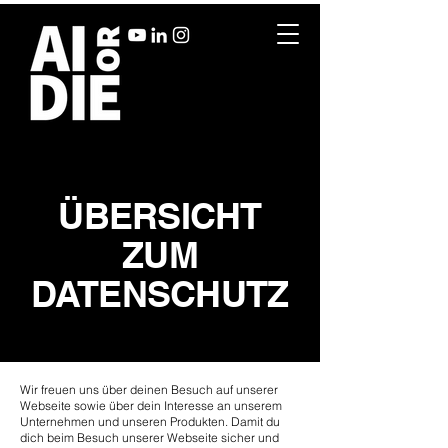
ÜBERSICHT
ZUM
DATENSCHUTZ
Wir freuen uns über deinen Besuch auf unserer
Webseite sowie über dein Interesse an unserem
Unternehmen und unseren Produkten. Damit du
dich beim Besuch unserer Webseite sicher und