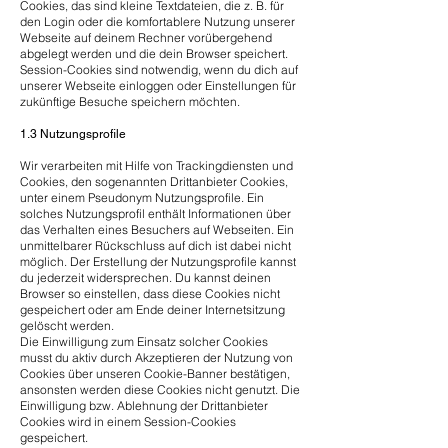
Cookies, das sind kleine Textdateien, die z. B. für
den Login oder die komfortablere Nutzung unserer
Webseite auf deinem Rechner vorübergehend
abgelegt werden und die dein Browser speichert.
Session-Cookies sind notwendig, wenn du dich auf
unserer Webseite einloggen oder Einstellungen für
zukünftige Besuche speichern möchten.
1.3 Nutzungsprofile
Wir verarbeiten mit Hilfe von Trackingdiensten und
Cookies, den sogenannten Drittanbieter Cookies,
unter einem Pseudonym Nutzungsprofile. Ein
solches Nutzungsprofil enthält Informationen über
das Verhalten eines Besuchers auf Webseiten. Ein
unmittelbarer Rückschluss auf dich ist dabei nicht
möglich. Der Erstellung der Nutzungsprofile kannst
du jederzeit widersprechen. Du kannst deinen
Browser so einstellen, dass diese Cookies nicht
gespeichert oder am Ende deiner Internetsitzung
gelöscht werden.
Die Einwilligung zum Einsatz solcher Cookies
musst du aktiv durch Akzeptieren der Nutzung von
Cookies über unseren Cookie-Banner bestätigen,
ansonsten werden diese Cookies nicht genutzt. Die
Einwilligung bzw. Ablehnung der Drittanbieter
Cookies wird in einem Session-Cookies
gespeichert.