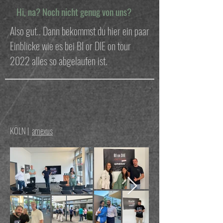
Hi, na? Noch nicht genug von uns?
Also gut.. Dann bekommst du hier ein paar
Einblicke wie es bei BI or DIE on tour
2022 alles so abgelaufen ist.
KÖLN |
amexus