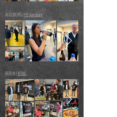
AUGSBURG |
HS Augsburg
BERLIN |
KPMG