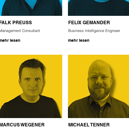
FALK PREUSS
FELIX GEMANDER
Management Consultant
Business Intelligence Engineer
mehr lesen
mehr lesen
MARCUS WEGENER
MICHAEL TENNER