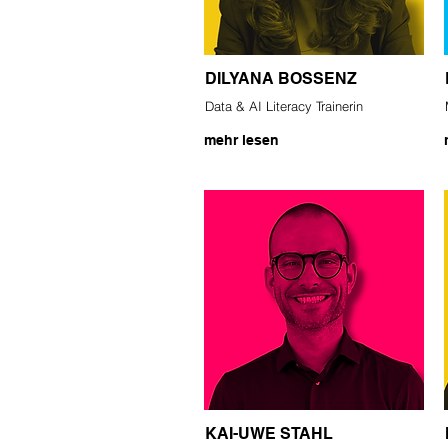
DILYANA BOSSENZ
Data & AI Literacy Trainerin
mehr lesen
KAI-UWE STAHL