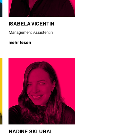
ISABELA VICENTIN
Management Assistentin
mehr lesen
NADINE SKLUBAL