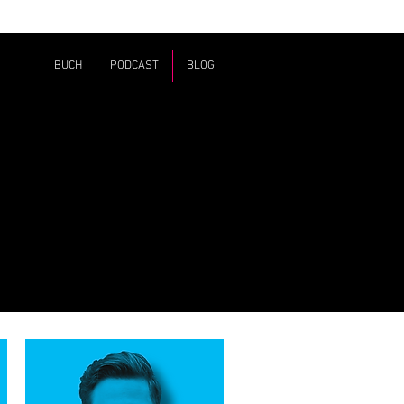
BUCH
PODCAST
BLOG