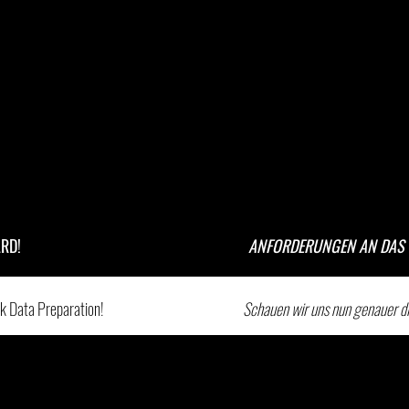
RD!
ANFORDERUNGEN AN DAS 
sk Data Preparation!
Schauen wir uns nun genauer d