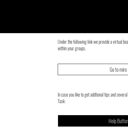
Under the following link we provide a virtual bo
within your groups.
Go to miro
In case you like to get addtional tips and sever
Task:
Help Butto