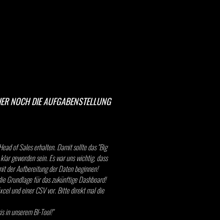
HIER NOCH DIE AUFGABENSTELLUNG
Head of Sales erhalten. Damit sollte das "Big
 klar geworden sein. Es war uns wichtig, dass
r mit der Aufbereitung der Daten beginnen!
t die Grundlage für das zukünftige Dashboard!
xcel und einer CSV vor. Bitte direkt mal die
s in unserem BI-Tool!"