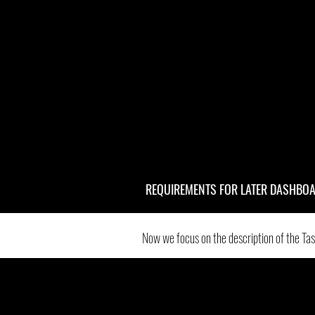
REQUIREMENTS FOR LATER DASHBOA
Now we focus on the description of the Ta