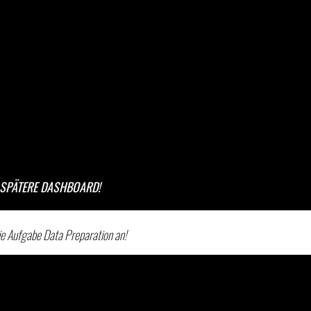
SPÄTERE DASHBOARD!
ie Aufgabe Data Preparation an!