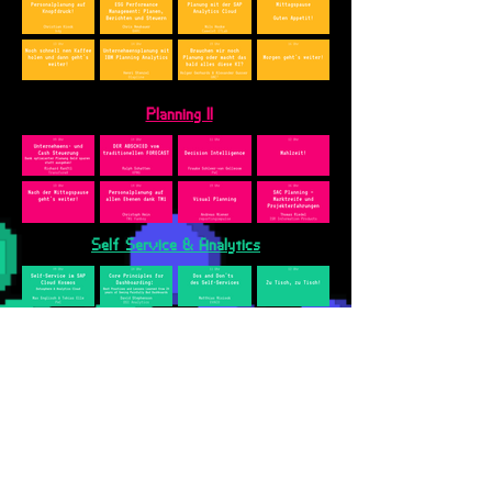
Planning II
Self Service & Analytics
Data Architecture &
Data Strategy