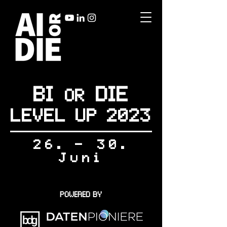
BI
DIE
OR
LEVEL UP 2023
26. - 30.
Juni
POWERED BY