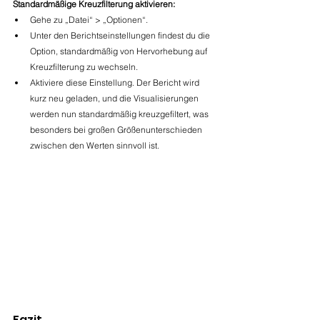
Standardmäßige Kreuzfilterung aktivieren:
Gehe zu „Datei“ > „Optionen“.
Unter den Berichtseinstellungen findest du die 
Option, standardmäßig von Hervorhebung auf 
Kreuzfilterung zu wechseln.
Aktiviere diese Einstellung. Der Bericht wird 
kurz neu geladen, und die Visualisierungen 
werden nun standardmäßig kreuzgefiltert, was 
besonders bei großen Größenunterschieden 
zwischen den Werten sinnvoll ist.
Fazit