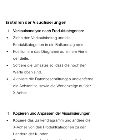
Erstellen der Visualisierungen
Verkaufsanalyse nach Produktkategorien:
Ziehe den Verkaufsbetrag und die 
Produktkategorien in ein Balkendiagramm.
Positioniere das Diagramm auf einem Viertel 
der Seite.
Sortiere die Umsätze so, dass die höchsten 
Werte oben sind.
Aktiviere die Datenbeschriftungen und entferne 
die Achsentitel sowie die Wertanzeige auf der 
X-Achse.
Kopieren und Anpassen der Visualisierungen:
Kopiere das Balkendiagramm und ändere die 
X-Achse von den Produktkategorien zu den 
Ländern der Kunden.