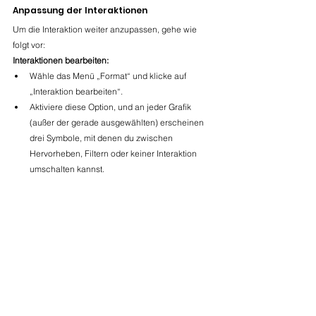
Anpassung der Interaktionen
Um die Interaktion weiter anzupassen, gehe wie 
folgt vor:
Interaktionen bearbeiten:
Wähle das Menü „Format“ und klicke auf 
„Interaktion bearbeiten“.
Aktiviere diese Option, und an jeder Grafik 
(außer der gerade ausgewählten) erscheinen 
drei Symbole, mit denen du zwischen 
Hervorheben, Filtern oder keiner Interaktion 
umschalten kannst.