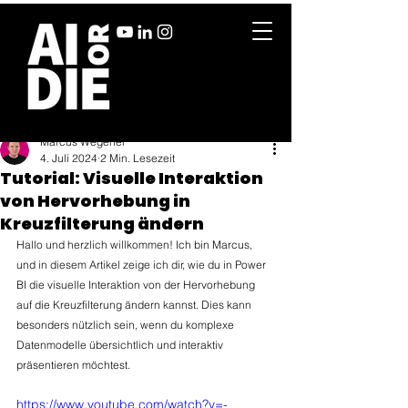
Marcus Wegener
4. Juli 2024
2 Min. Lesezeit
Tutorial: Visuelle Interaktion
von Hervorhebung in
Kreuzfilterung ändern
Hallo und herzlich willkommen! Ich bin Marcus, 
und in diesem Artikel zeige ich dir, wie du in Power 
BI die visuelle Interaktion von der Hervorhebung 
auf die Kreuzfilterung ändern kannst. Dies kann 
besonders nützlich sein, wenn du komplexe 
Datenmodelle übersichtlich und interaktiv 
präsentieren möchtest.
https://www.youtube.com/watch?v=-