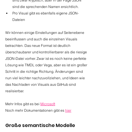
sind zwar kryptisch, aber in der Page JSON 
sind die sprechenden Namen ersichtlich.
Pro Visual gibt es ebenfalls eigene JSON-
Dateien
Wir können einige Einstellungen auf Seitenebene 
beeinflussen und auch die einzelnen Visuals 
betrachten. Das neue Format ist deutlich 
überschaubarer und kontrollierbarer als die riesige 
JSON-Datei vorher. Zwar ist es noch keine perfekte 
Lösung wie TMDL oder Vega, aber es ist ein großer 
Schritt in die richtige Richtung. Änderungen sind 
nun viel leichter nachzuvollziehen, und Ideen wie 
das Nachladen von Visuals aus GitHub sind 
realisierbar.
Mehr Infos gibt es bei 
Microsoft
Noch mehr Dokumentationen gibt es 
hier
Große semantische Modelle 