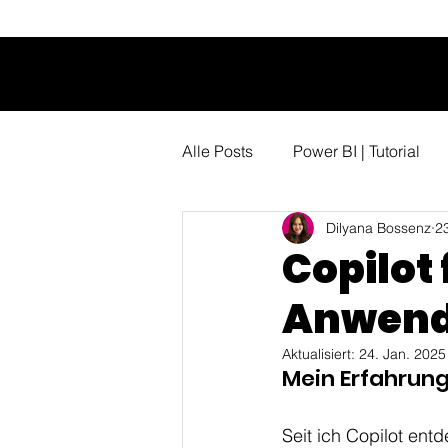
Alle Posts
Power BI | Tutorial
Dilyana Bossenz
2
Copilot 
Anwend
Aktualisiert:
24. Jan. 2025
Mein Erfahrung
Seit ich Copilot entd