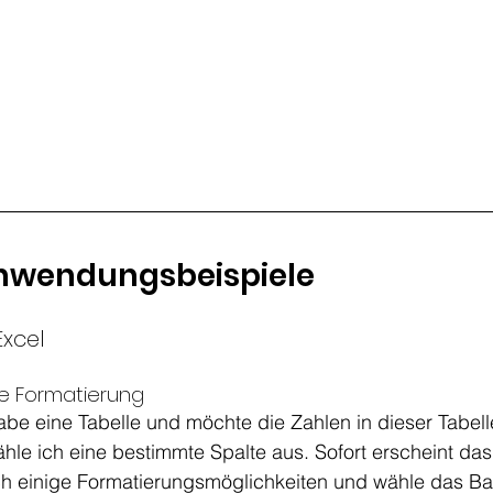
nwendungsbeispiele 
Excel 
te Formatierung
e eine Tabelle und möchte die Zahlen in dieser Tabell
hle ich eine bestimmte Spalte aus. Sofort erscheint das
ch einige Formatierungsmöglichkeiten und wähle das B