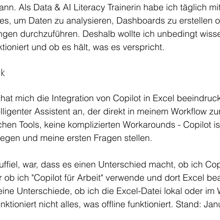
kann. Als Data & AI Literacy Trainerin habe ich täglich mi
i es, um Daten zu analysieren, Dashboards zu erstellen o
en durchzuführen. Deshalb wollte ich unbedingt wisse
ktioniert und ob es hält, was es verspricht. 
k 
 hat mich die Integration von Copilot in Excel beeindruck
telligenter Assistent an, der direkt in meinem Workflow z
chen Tools, keine komplizierten Workarounds - Copilot is
slegen und meine ersten Fragen stellen. 
ffiel, war, dass es einen Unterschied macht, ob ich Copil
ob ich "Copilot für Arbeit" verwende und dort Excel bea
ine Unterschiede, ob ich die Excel-Datei lokal oder im
ktioniert nicht alles, was offline funktioniert. Stand: Ja