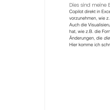
Dies sind meine E
Copilot direkt in Ex
vorzunehmen, wie z.
Auch die Visualisie
hat, wie z.B. die For
Änderungen, die 
die
Hier komme ich schn