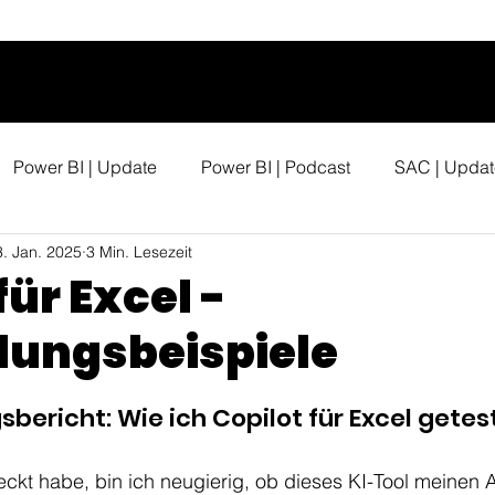
Power BI | Update
Power BI | Podcast
SAC | Updat
3. Jan. 2025
3 Min. Lesezeit
für Excel -
ungsbeispiele
sbericht: Wie ich Copilot für Excel getes
eckt habe, bin ich neugierig, ob dieses KI-Tool meinen A