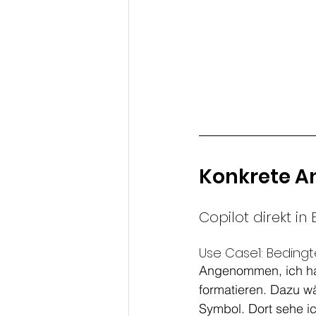
Konkrete A
Copilot direkt in 
Use Case1: Beding
Angenommen, ich hab
formatieren. Dazu wä
Symbol. Dort sehe i