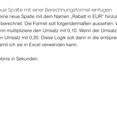
eue Spalte mit einer Berechnungsformel einfügen
 eine neue Spalte mit dem Namen „Rabatt in EUR“ hinzuf
o berechnet. Die Formel soll folgendermaßen aussehen:
nn multipliziere den Umsatz mit 0,10. Wenn der Umsatz 
en Umsatz mit 0,20. Diese Logik soll dann in die entspr
mit ich sie in Excel verwenden kann. 
ebnis in Sekunden.