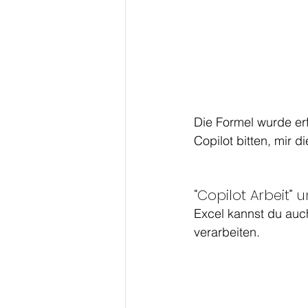
Die Formel wurde erf
Copilot bitten, mir d
“Copilot Arbeit” 
Excel kannst du auch
verarbeiten.  