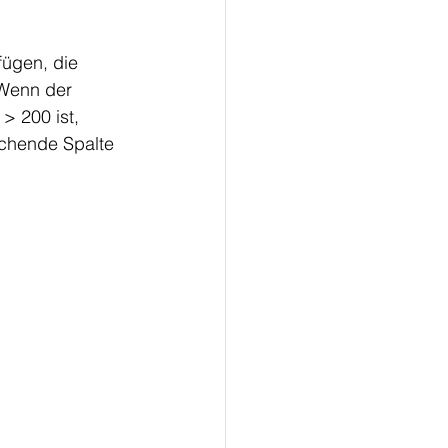
ügen, die 
 Wenn der 
> 200 ist, 
echende Spalte 