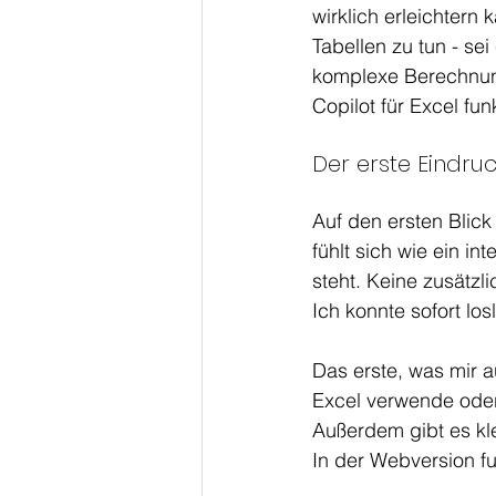
wirklich erleichtern 
Tabellen zu tun - se
komplexe Berechnung
Copilot für Excel fun
Der erste Eindruc
Auf den ersten Blick
fühlt sich wie ein in
steht. Keine zusätzli
Ich konnte sofort lo
Das erste, was mir au
Excel verwende oder 
Außerdem gibt es kle
In der Webversion fun