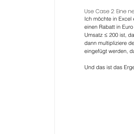
Use Case 2: Eine n
Ich möchte in Excel
einen Rabatt in Eur
Umsatz ≤ 200 ist, da
dann multipliziere d
eingefügt werden, da
Und das ist das Erg