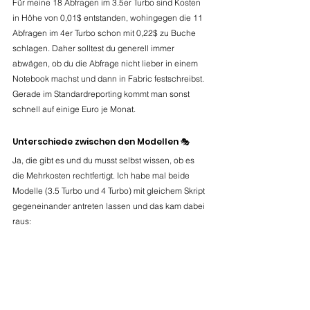
Für meine 18 Abfragen im 3.5er Turbo sind Kosten 
in Höhe von 0,01$ entstanden, wohingegen die 11 
Abfragen im 4er Turbo schon mit 0,22$ zu Buche 
schlagen. Daher solltest du generell immer 
abwägen, ob du die Abfrage nicht lieber in einem 
Notebook machst und dann in Fabric festschreibst. 
Gerade im Standardreporting kommt man sonst 
schnell auf einige Euro je Monat.
Unterschiede zwischen den Modellen 🎭
Ja, die gibt es und du musst selbst wissen, ob es 
die Mehrkosten rechtfertigt. Ich habe mal beide 
Modelle (3.5 Turbo und 4 Turbo) mit gleichem Skript 
gegeneinander antreten lassen und das kam dabei 
raus: