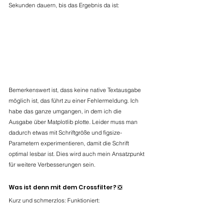
Sekunden dauern, bis das Ergebnis da ist:
Bemerkenswert ist, dass keine native Textausgabe 
möglich ist, das führt zu einer Fehlermeldung. Ich 
habe das ganze umgangen, in dem ich die 
Ausgabe über Matplotlib plotte. Leider muss man 
dadurch etwas mit Schriftgröße und figsize-
Parametern experimentieren, damit die Schrift 
optimal lesbar ist. Dies wird auch mein Ansatzpunkt 
für weitere Verbesserungen sein.
Was ist denn mit dem Crossfilter? ❎
Kurz und schmerzlos: Funktioniert: