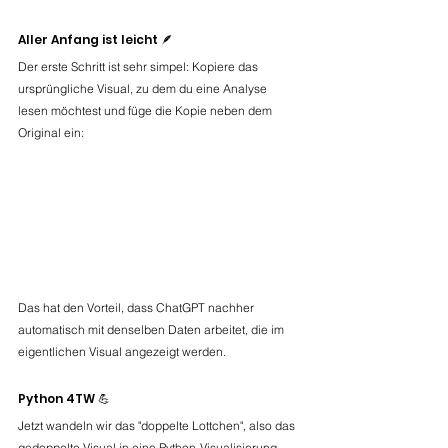
Aller Anfang ist leicht 🪶
Der erste Schritt ist sehr simpel: Kopiere das 
ursprüngliche Visual, zu dem du eine Analyse 
lesen möchtest und füge die Kopie neben dem 
Original ein:
Das hat den Vorteil, dass ChatGPT nachher 
automatisch mit denselben Daten arbeitet, die im 
eigentlichen Visual angezeigt werden.
Python 4TW 💪
Jetzt wandeln wir das "doppelte Lottchen", also das 
gedoppelte Visual in eine Python-Visualisierung 