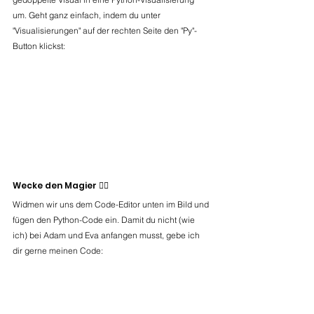
um. Geht ganz einfach, indem du unter 
"Visualisierungen" auf der rechten Seite den "Py"-
Button klickst:
Wecke den Magier 🧙‍♂️
Widmen wir uns dem Code-Editor unten im Bild und 
fügen den Python-Code ein. Damit du nicht (wie 
ich) bei Adam und Eva anfangen musst, gebe ich 
dir gerne meinen Code: