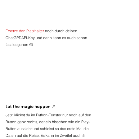
Ersetze den Platzhalter
 noch durch deinen 
ChatGPT-API-Key und dann kann es auch schon 
fast losgehen 😲
Let the magic happen 🪄
Jetzt klickst du im Python-Fenster nur noch auf den 
Button ganz rechts, der ein bisschen wie ein Play-
Button aussieht und schickst so das erste Mal die 
Daten auf die Reise. Es kann im Zweifel auch 5 