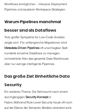
Workflows ermöglichen – inklusive Deployment 
Pipelines und sauberer Workspace-Strategien.
Warum Pipelines manchmal 
besser sind als Dataflows
Trotz großer Sympathie für Low-Code-Ansätze 
zeigte sich: Für umfangreiche Migrationen sind 
Metadata-Driven Pipelines
 oft unschlagbar. Statt 
hunderte einzelne Dataflows zu managen, 
orchestrierte Alex das gesamte Data Warehouse 
über nur wenige intelligente Pipelines.
Das große Ziel: Einheitliche Data 
Security
Ein weiteres Thema: Die Sehnsucht nach einem 
durchgängigen 
Security-Konzept
 in 
Fabric.Während Rule-Level-Security heute oft noch 
auf der Ebene der Semantic Models verankert wird, 