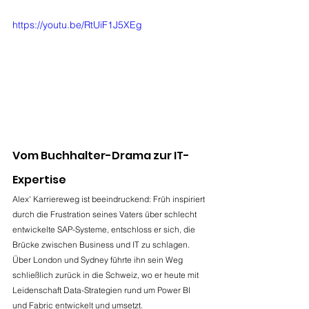
https://youtu.be/RtUiF1J5XEg
Vom Buchhalter-Drama zur IT-
Expertise
Alex' Karriereweg ist beeindruckend: Früh inspiriert 
durch die Frustration seines Vaters über schlecht 
entwickelte SAP-Systeme, entschloss er sich, die 
Brücke zwischen Business und IT zu schlagen. 
Über London und Sydney führte ihn sein Weg 
schließlich zurück in die Schweiz, wo er heute mit 
Leidenschaft Data-Strategien rund um Power BI 
und Fabric entwickelt und umsetzt.